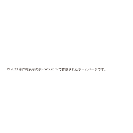
© 2023 著作権表示の例 -
Wix.com
で作成されたホームページです。