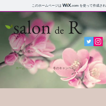
このホームページは
.com
を使って作成され
salon
R
de
​美しい髪へ
ホーム
冬のキャンペーン